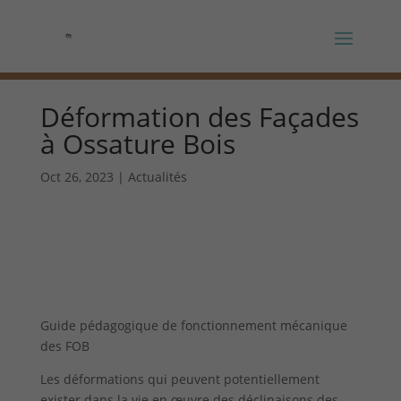
Panneau de gestion des cookies
Déformation des Façades
à Ossature Bois
Oct 26, 2023
|
Actualités
Guide pédagogique de fonctionnement mécanique
des FOB
Les déformations qui peuvent potentiellement
exister dans la vie en œuvre des déclinaisons des