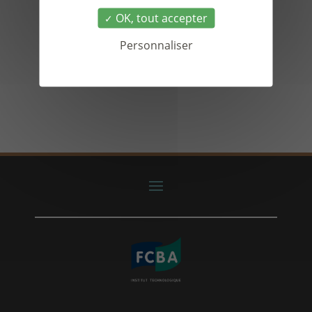
OK, tout accepter
Personnaliser
Accéder au PDF