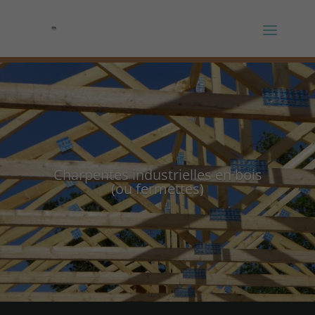
Panneau de gestion des cookies
Charpentes industrielles en bois
(ou fermettes)