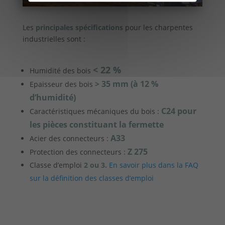
Les
principales spécifications
pour les charpentes
industrielles sont :
< 22 %
Humidité des bois
> 35 mm (à 12 %
Epaisseur des bois
d’humidité)
C24 pour
Caractéristiques mécaniques du bois :
les pièces constituant la fermette
A33
Acier des connecteurs :
Z 275
Protection des connecteurs :
Classe d’emploi
2 ou 3.
En savoir plus dans la FAQ
sur la définition des classes d’emploi