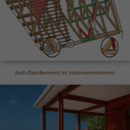
Anti-flambement et contreventement