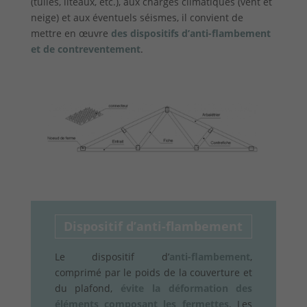
(tuiles, liteaux, etc.), aux charges climatiques (vent et
neige) et aux éventuels séismes, il convient de
mettre en œuvre
des dispositifs d’anti-flambement
et de contreventement
.
Dispositif d’anti-flambement
Le dispositif d’
anti-flambement
,
comprimé par le poids de la couverture et
du plafond,
évite la déformation des
éléments composant les fermettes
. Les