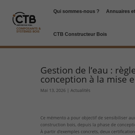
Panneau de gestion des cookies
Qui sommes-nous ?
Annuaires et
CTB Constructeur Bois
Gestion de l’eau : règ
conception à la mise 
Mai 13, 2026
|
Actualités
Ce mémento a pour objectif de sensibiliser aux
construction bois, depuis la phase de concepti
À partir d’exemples concrets, deux certificati