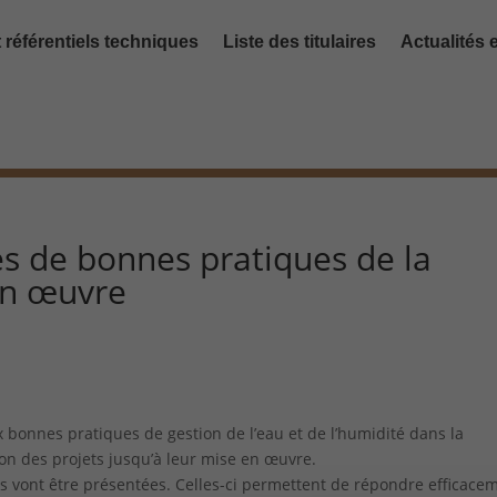
 référentiels techniques
Liste des titulaires
Actualités
les de bonnes pratiques de la
en œuvre
 bonnes pratiques de gestion de l’eau et de l’humidité dans la
on des projets jusqu’à leur mise en œuvre.
ons vont être présentées. Celles-ci permettent de répondre efficace