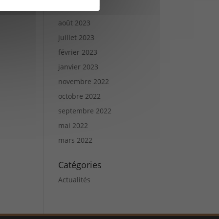
octobre 2023
août 2023
juillet 2023
février 2023
janvier 2023
novembre 2022
octobre 2022
septembre 2022
mai 2022
mars 2022
Catégories
Actualités