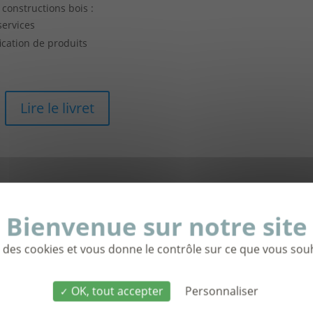
 constructions bois :
services
cation de produits
Lire le livret
se des cookies et vous donne le contrôle sur ce que vous souh
OK, tout accepter
Personnaliser