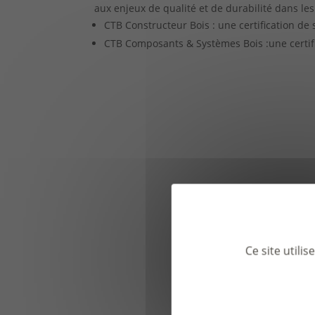
aux enjeux de qualité et de durabilité dans les
CTB Constructeur Bois : une certification de 
CTB Composants & Systèmes Bois :une certifi
Ce site utili