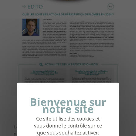
Ce site utilise des cookies et
vous donne le contrôle sur ce
La gazette de la prescription, un nouveau support
que vous souhaitez activer.
pour les prescripteurs ? Découvrez la présentation