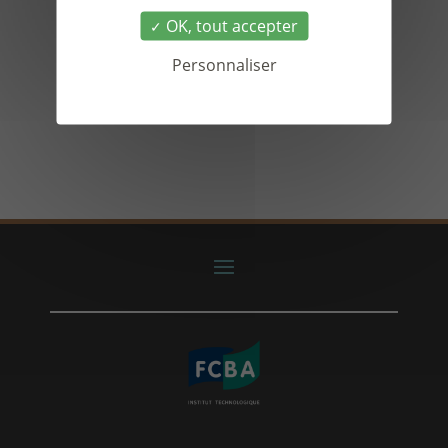
OK, tout accepter
Personnaliser
Accéder au PDF